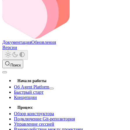
Документация
Обновления
Версии
Поиск
Начало работы
Об Agent Platform
Быстрый старт
Концепции
Процесс
Обзор конструктора
Подключение Git-репозитория
Управление сессией
Взаимодействие между проектами