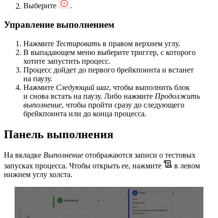
Выберите
.
Управление выполнением
Нажмите
Тестировать
в правом верхнем углу.
В выпадающем меню выберите триггер, с которого
хотите запустить процесс.
Процесс дойдет до первого брейкпоинта и встанет
на паузу.
Нажмите
Следующий шаг
, чтобы выполнить блок
и снова встать на паузу. Либо нажмите
Продолжить
выполнение
, чтобы пройти сразу до следующего
брейкпоинта или до конца процесса.
Панель выполнения
На вкладке
Выполнение
отображаются записи о тестовых
запусках процесса. Чтобы открыть ее, нажмите
в левом
нижнем углу холста.