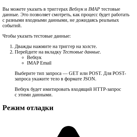
Вы можете указать в триггерах
Вебхук
и
IMAP
тестовые
данные. Это позволяет смотреть, как процесс будет работать
с разными входными данными, не дожидаясь реальных
событий.
Чтобы указать тестовые данные:
Дважды нажмите на триггер на холсте.
Перейдите на вкладку
Тестовые данные
.
Вебхук
IMAP Email
Выберите тип запроса — GET или POST. Для POST-
запроса укажите тело в формате JSON.
Вебхук будет имитировать входящий HTTP-запрос
с этими данными.
Режим отладки