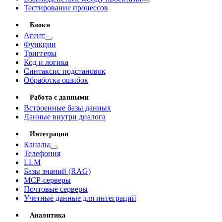
Тестирование процессов
Блоки
Агент
Функции
Триггеры
Код и логика
Синтаксис подстановок
Обработка ошибок
Работа с данными
Встроенные базы данных
Данные внутри диалога
Интеграции
Каналы
Телефония
LLM
Базы знаний (RAG)
MCP-серверы
Почтовые серверы
Учетные данные для интеграций
Аналитика