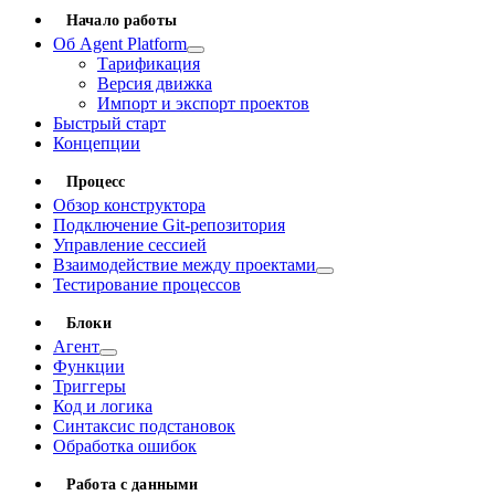
Начало работы
Об Agent Platform
Тарификация
Версия движка
Импорт и экспорт проектов
Быстрый старт
Концепции
Процесс
Обзор конструктора
Подключение Git-репозитория
Управление сессией
Взаимодействие между проектами
Тестирование процессов
Блоки
Агент
Функции
Триггеры
Код и логика
Синтаксис подстановок
Обработка ошибок
Работа с данными