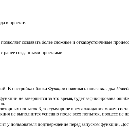
да в проекте.
позволяет создавать более сложные и отказоустойчивые процес
 с ранее созданными проектами.
ций. В настройках блока
Функция
появилась новая вкладка
Повед
 функции не завершится за это время, будет зафиксирована ошибк
ов.
повторных попыток 3, то суммарное время ожидания может состав
нкция не выполнится успешно после всех попыток, процесс не пре
осит у пользователя подтверждение перед запуском функции. До