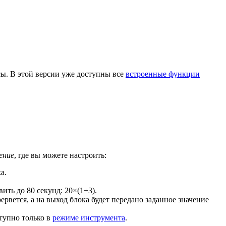
сы. В этой версии уже доступны все
встроенные функции
ение
, где вы можете настроить:
а.
ить до 80 секунд: 20×(1+3).
рвется, а на выход блока будет передано заданное значение
ступно только в
режиме инструмента
.