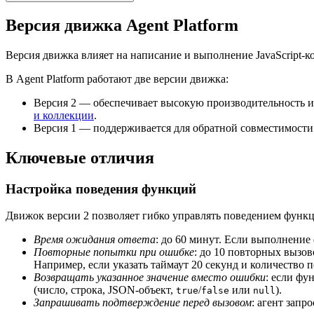
Версия движка Agent Platform
Версия движка влияет на написание и выполнение JavaScript-ко
В Agent Platform работают две версии движка:
Версия 2 — обеспечивает высокую производительность и 
и коллекции
.
Версия 1 — поддерживается для обратной совместимости
Ключевые отличия
Настройка поведения функций
Движок версии 2 позволяет гибко управлять поведением функ
Время ожидания ответа
: до 60 минут. Если выполнение
Повторные попытки при ошибке
: до 10 повторных вызов
Например, если указать таймаут 20 секунд и количество 
Возвращать указанное значение вместо ошибки
: если фу
(число, строка, JSON-объект,
/
или
).
true
false
null
Запрашивать подтверждение перед вызовом
: агент запр