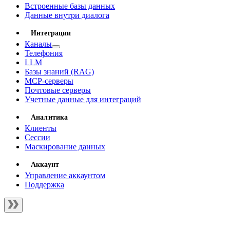
Встроенные базы данных
Данные внутри диалога
Интеграции
Каналы
Телефония
LLM
Базы знаний (RAG)
MCP-серверы
Почтовые серверы
Учетные данные для интеграций
Аналитика
Клиенты
Сессии
Маскирование данных
Аккаунт
Управление аккаунтом
Поддержка