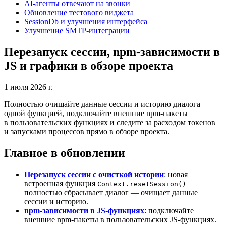
AI-агенты отвечают на звонки
Обновление тестового виджета
SessionDb и улучшения интерфейса
Улучшение SMTP-интеграции
Перезапуск сессии, npm-зависимости в
JS и графики в обзоре проекта
1 июля 2026 г.
Полностью очищайте данные сессии и историю диалога
одной функцией, подключайте внешние npm-пакеты
в пользовательских функциях и следите за расходом токенов
и запусками процессов прямо в обзоре проекта.
Главное в обновлении
Перезапуск сессии с очисткой истории
: новая
встроенная функция
Context.resetSession()
полностью сбрасывает диалог — очищает данные
сессии и историю.
npm-зависимости в JS-функциях
: подключайте
внешние npm-пакеты в пользовательских JS-функциях.