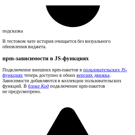
подсказка
В тестовом чате история очищается без визуального
обновления виджета.
npm-зависимости в JS-функциях
Подключение внешних npm-пакетов в
пользовательских JS-
функциях
теперь доступно в обоих
версиях движка
.
Зависимости добавляются в коллекции пользовательских
функций. В
блоке
Код
подключение npm-пакетов
не предусмотрено.