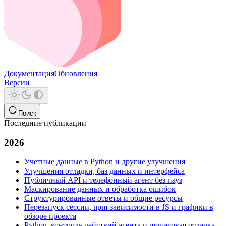
Документация
Обновления
Версии
Поиск
Последние публикации
2026
Учетные данные в Python и другие улучшения
Улучшения отладки, баз данных и интерфейса
Публичный API и телефонный агент без пауз
Маскирование данных и обработка ошибок
Структурированные ответы и общие ресурсы
Перезапуск сессии, npm-зависимости в JS и графики в
обзоре проекта
Python, контроль действий агента и пошаговая отладка