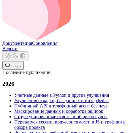
Документация
Обновления
Версии
Поиск
Последние публикации
2026
Учетные данные в Python и другие улучшения
Улучшения отладки, баз данных и интерфейса
Публичный API и телефонный агент без пауз
Маскирование данных и обработка ошибок
Структурированные ответы и общие ресурсы
Перезапуск сессии, npm-зависимости в JS и графики в
обзоре проекта
Python, контроль действий агента и пошаговая отладка