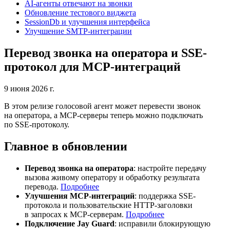
AI-агенты отвечают на звонки
Обновление тестового виджета
SessionDb и улучшения интерфейса
Улучшение SMTP-интеграции
Перевод звонка на оператора и SSE-
протокол для MCP-интеграций
9 июня 2026 г.
В этом релизе голосовой агент может перевести звонок
на оператора, а MCP-серверы теперь можно подключать
по SSE-протоколу.
Главное в обновлении
Перевод звонка на оператора
: настройте передачу
вызова живому оператору и обработку результата
перевода.
Подробнее
Улучшения MCP-интеграций
: поддержка SSE-
протокола и пользовательские HTTP-заголовки
в запросах к MCP-серверам.
Подробнее
Подключение Jay Guard
: исправили блокирующую