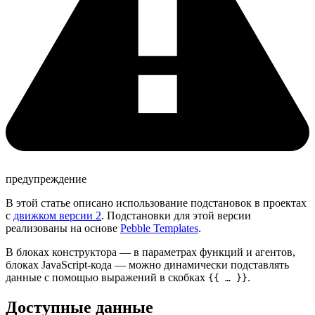
предупреждение
В этой статье описано использование подстановок в проектах
с
движком версии 2
. Подстановки для этой версии
реализованы на основе
Pebble Templates
.
В блоках конструктора — в параметрах функций и агентов,
блоках JavaScript-кода — можно динамически подставлять
данные с помощью выражений в скобках
.
{{ … }}
Доступные данные