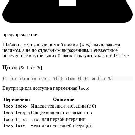
предупреждение
Шаблоны с управляющими блоками
вычисляются
{% %}
целиком, а не по отдельным выражениям. Неизвестные
переменные внутри таких блоков трактуются как
/
.
null
false
Цикл
{% for %}
{% for item in items %}{{ item }},{% endfor %}
Внутри цикла доступна переменная
:
loop
Переменная
Описание
Индекс текущей итерации (с 0)
loop.index
Общее количество элементов
loop.length
для первой итерации
loop.first
true
для последней итерации
loop.last
true