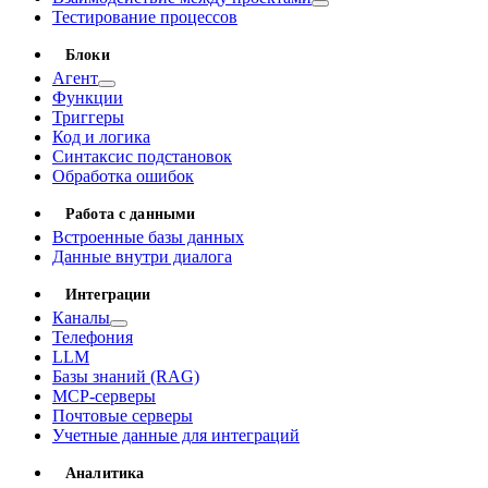
Тестирование процессов
Блоки
Агент
Функции
Триггеры
Код и логика
Синтаксис подстановок
Обработка ошибок
Работа с данными
Встроенные базы данных
Данные внутри диалога
Интеграции
Каналы
Телефония
LLM
Базы знаний (RAG)
MCP-серверы
Почтовые серверы
Учетные данные для интеграций
Аналитика