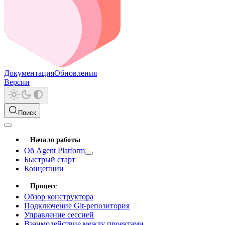
Документация
Обновления
Версии
Поиск
Начало работы
Об Agent Platform
Быстрый старт
Концепции
Процесс
Обзор конструктора
Подключение Git-репозитория
Управление сессией
Взаимодействие между проектами