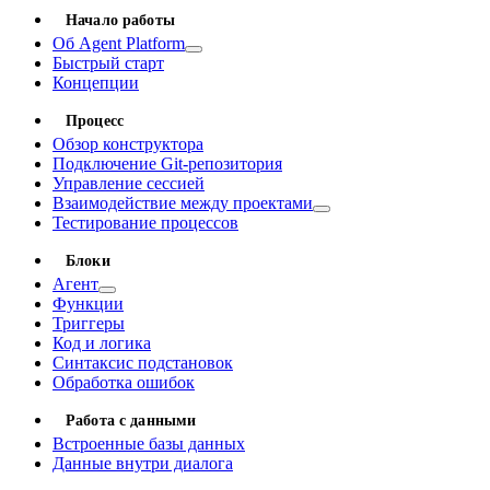
Начало работы
Об Agent Platform
Быстрый старт
Концепции
Процесс
Обзор конструктора
Подключение Git-репозитория
Управление сессией
Взаимодействие между проектами
Тестирование процессов
Блоки
Агент
Функции
Триггеры
Код и логика
Синтаксис подстановок
Обработка ошибок
Работа с данными
Встроенные базы данных
Данные внутри диалога