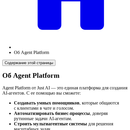
Об Agent Platform
Содержание этой страницы
Об Agent Platform
Agent Platform от Just AI — это единая платформа для создания
AI-агентов. С ее помощью вы сможете:
Создавать умных помощников
, которые общаются
с клиентами в чате и голосом.
Автоматизировать бизнес-процессы
, доверяя
рутинные задачи AI-агентам.
Строить мультиагентные системы
для решения
масштабных задач.