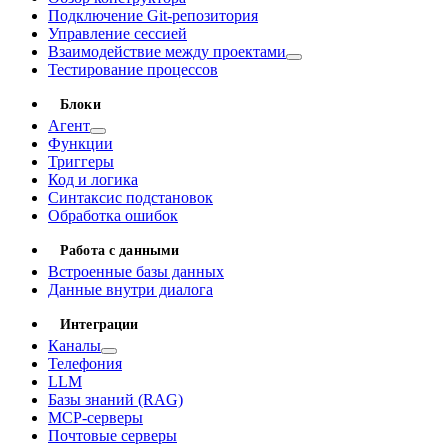
Подключение Git-репозитория
Управление сессией
Взаимодействие между проектами
Тестирование процессов
Блоки
Агент
Функции
Триггеры
Код и логика
Синтаксис подстановок
Обработка ошибок
Работа с данными
Встроенные базы данных
Данные внутри диалога
Интеграции
Каналы
Телефония
LLM
Базы знаний (RAG)
MCP-серверы
Почтовые серверы